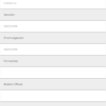
Gobierno
Sanción
05/01/2018
Promulgación
05/01/2018
Firmantes
Boletin Oficial